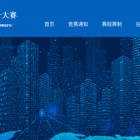
首页
竞赛通知
赛程赛制