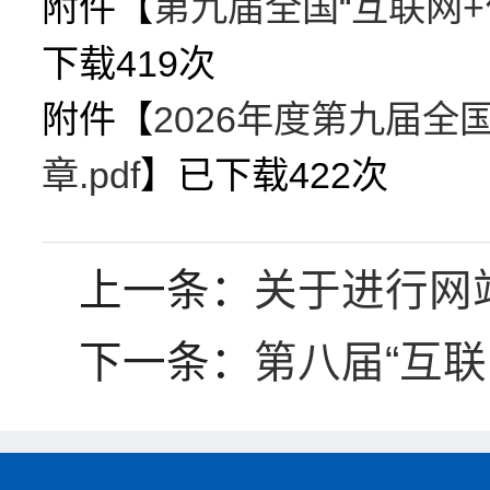
附件【
第九届全国“互联网+
下载
419
次
附件【
2026年度第九届全
章.pdf
】已下载
422
次
上一条：
关于进行网
下一条：
第八届“互