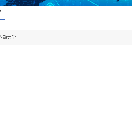
学
应动力学