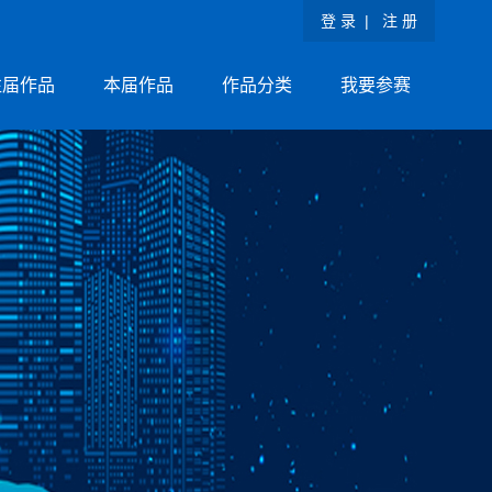
登 录
|
注 册
往届作品
本届作品
作品分类
我要参赛