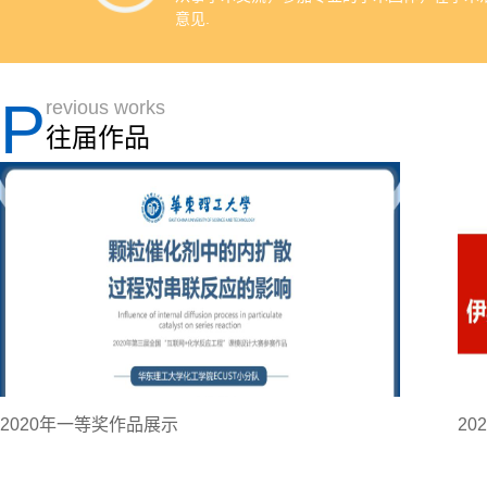
意见.
P
revious works
往届作品
2020年一等奖作品展示
2