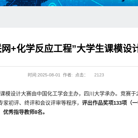
联网+化学反应工程”大学生课模设
时间:2025-08-01 作者: 点击：
2123
生课模设计大赛由中国化工学会主办，四川大学承办。竞赛于
专家初评、终评和会议评审等程序，
评出作品奖项
133
项（一
，优秀指导教师
8
名。