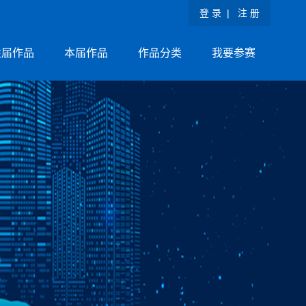
登 录
|
注 册
往届作品
本届作品
作品分类
我要参赛