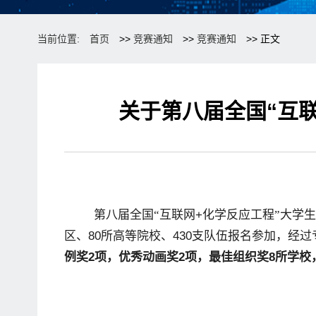
当前位置:
首页
>>
竞赛通知
>>
竞赛通知
>> 正文
关于第八届全国“互
第八届全国“互联网
+
化学反应工程”大学
区、
80
所高等院校、
430
支队伍报名参加，经过
例奖
2
项，优秀动画奖
2
项，最佳组织奖
8
所学校