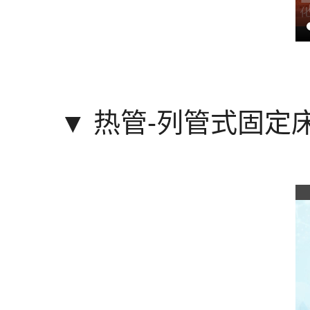
▼
热管-列管式固定床