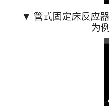
▼
管式固定床反应器热
为例