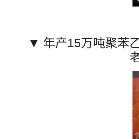
▼
年产15万吨聚苯