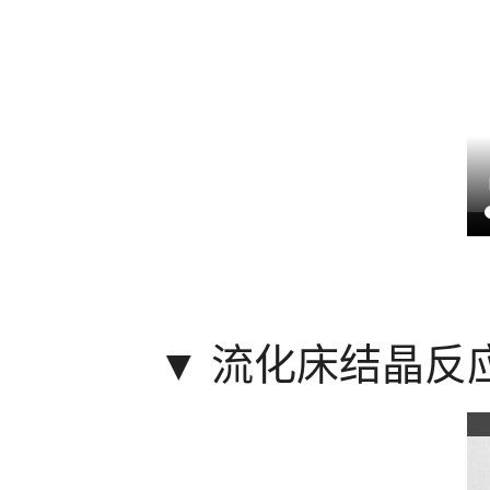
▼
流化床结晶反应