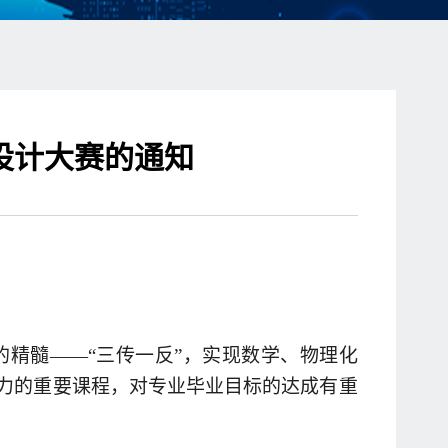
模设计大赛的通知
的精髓
——“
三传一反
”
，实现数学、物理化
力的重要课程，对专业毕业目标的达成有重