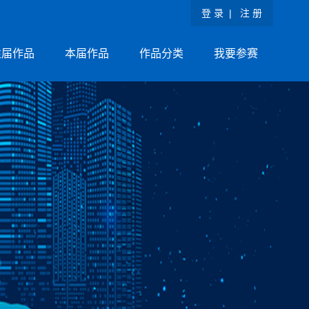
登 录
|
注 册
往届作品
本届作品
作品分类
我要参赛