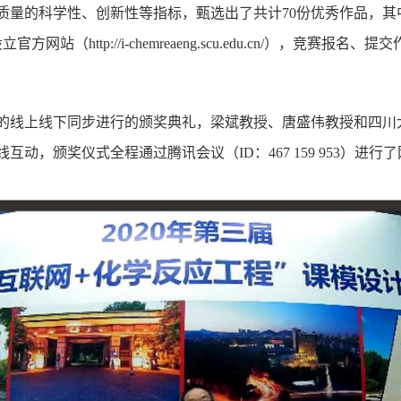
量的科学性、创新性等指标，甄选出了共计70份优秀作品，其中
（http://i-chemreaeng.scu.edu.cn/），竞赛
的线上线下同步进行的颁奖典礼，梁斌教授、唐盛伟教授和四川大
，颁奖仪式全程通过腾讯会议（ID：467 159 953）进行了