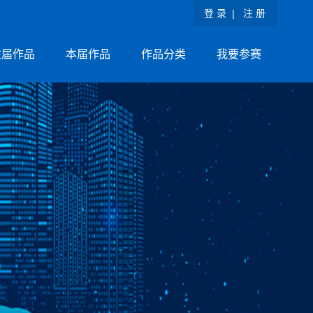
登 录
|
注 册
往届作品
本届作品
作品分类
我要参赛