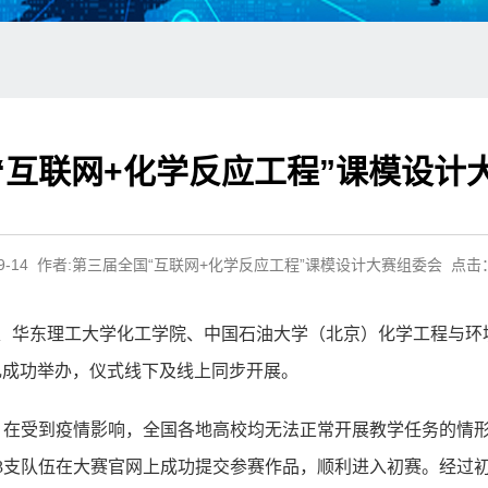
“互联网+化学反应工程”课模设计
-09-14 作者:第三届全国“互联网+化学反应工程”课模设计大赛组委会 点击
学院、华东理工大学化工学院、中国石油大学（北京）化学工程与
礼成功举办，仪式线下及线上同步开展。
作，在受到疫情影响，全国各地高校均无法正常开展教学任务的情
63支队伍在大赛官网上成功提交参赛作品，顺利进入初赛。经过