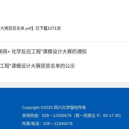
大赛获奖名单.pdf
】已下载
1271
次
联网+ 化学反应工程”课模设计大赛的通知
应工程”课模设计大赛获奖名单的公示
Copyright ©2020 四川大学版权所有
咨询热线：028－12345678（周一到周五 9：00-17:30）
传真/电话：028－12345678