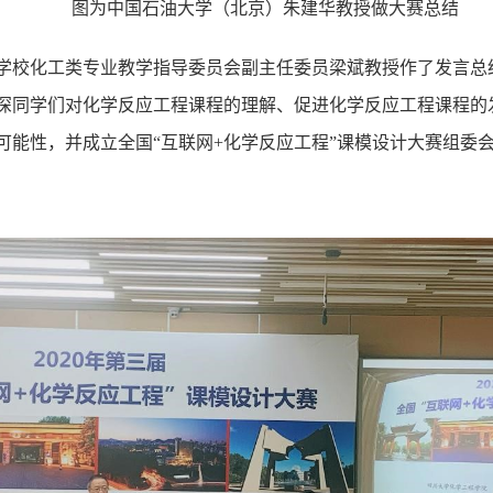
图为中国石油大学（北京）朱建华教授做大赛总结
学校化工类专业教学指导委员会副主任委员梁斌教授作了发言总
深同学们对化学反应工程课程的理解、促进化学反应工程课程的
可能性，并成立全国“互联网+化学反应工程”课模设计大赛组委