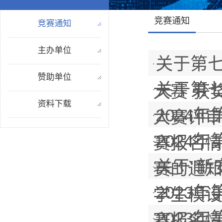
竞赛通知
竞赛通知
主办单位
关于第七
赞助单位
关于第七
大赛 获
资料下载
2024
大赛评
2024
赛报名
关于"新
赛的通
2023
学生模设
2023
赛报名