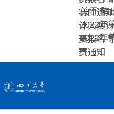
关于“陶
赛的通
2022
计大赛
2022
赛报名
赛通知